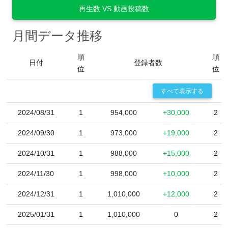
再生数 VS 動画投稿数
月間データ推移
順
順
日付
登録者数
位
位
すべて表示する
2024/08/31
1
954,000
+30,000
2
2024/09/30
1
973,000
+19,000
2
2024/10/31
1
988,000
+15,000
2
2024/11/30
1
998,000
+10,000
2
2024/12/31
1
1,010,000
+12,000
2
2025/01/31
1
1,010,000
0
2