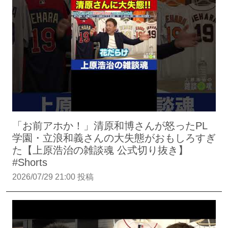
「お前アホか！」清原和博さんが怒ったPL
学園・立浪和義さんの大失態がおもしろすぎ
た【上原浩治の雑談魂 公式切り抜き】
#Shorts
2026/07/29 21:00 投稿