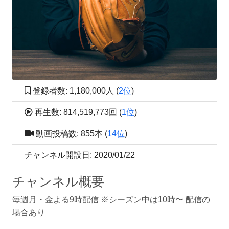
登録者数: 1,180,000人 (
2位
)
再生数: 814,519,773回 (
1位
)
動画投稿数: 855本 (
14位
)
チャンネル開設日: 2020/01/22
チャンネル概要
毎週月・金よる9時配信 ※シーズン中は10時〜 配信の
場合あり