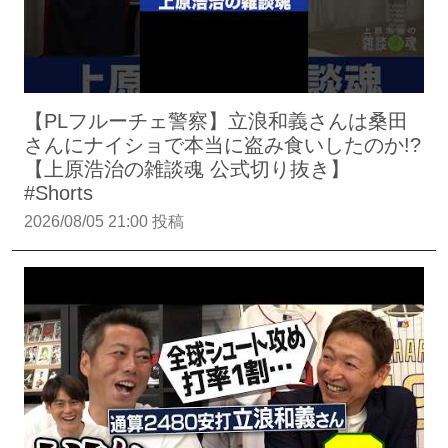
【PLフルーチェ警察】立浪和義さんは桑田
さんにナイショで本当に盗み食いしたのか!?
【上原浩治の雑談魂 公式切り抜き】
#Shorts
2026/08/05 21:00 投稿