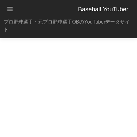
Baseball YouTuber
プロ野球選手・元プロ野球選手OBのYouTuberデータサイ
ト