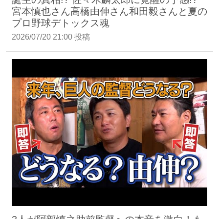
宮本慎也さん高橋由伸さん和田毅さんと夏の
プロ野球デトックス魂
2026/07/20 21:00 投稿