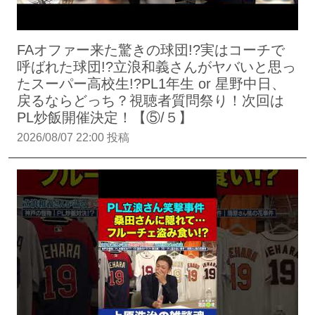
FAオファー来た驚きの球団!?実はコーチで
呼ばれた球団!?立浪和義さんがヤバいと思っ
たスーパー高校生!?PL1年生 or 星野中日、
戻るならどっち？視聴者質問祭り！次回は
PL炒飯開催決定！【⑤/５】
2026/08/07 22:00 投稿