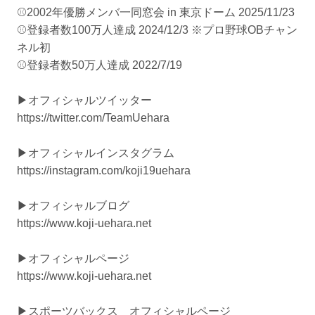
⚾️2002年優勝メンバ一同窓会 in 東京ドーム 2025/11/23
⚾️登録者数100万人達成 2024/12/3 ※プロ野球OBチャン
ネル初
⚾️登録者数50万人達成 2022/7/19
▶オフィシャルツイッター
https://twitter.com/TeamUehara
▶︎オフィシャルインスタグラム
https://instagram.com/koji19uehara
▶︎オフィシャルブログ
https://www.koji-uehara.net
▶オフィシャルページ
https://www.koji-uehara.net
▶︎スポーツバックス オフィシャルページ