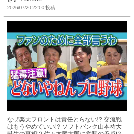
2026/07/20 22:00 投稿
なぜ楽天フロントは責任とらない!? 交流戦
はもうやめていい!? ソフトバンク山本祐大
誕生の真相!? 佐々木麟太郎に覚醒の予感!?