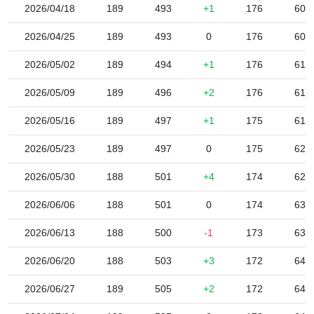
2026/04/18
189
493
+1
176
60,
2026/04/25
189
493
0
176
60,
2026/05/02
189
494
+1
176
61,
2026/05/09
189
496
+2
176
61,
2026/05/16
189
497
+1
175
61,
2026/05/23
189
497
0
175
62,
2026/05/30
188
501
+4
174
62,
2026/06/06
188
501
0
174
63,
2026/06/13
188
500
-1
173
63,
2026/06/20
188
503
+3
172
64,
2026/06/27
189
505
+2
172
64,