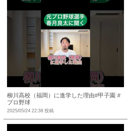
柳川高校（福岡）に進学した理由#甲子園 #
プロ野球
2025/05/24 22:38 投稿