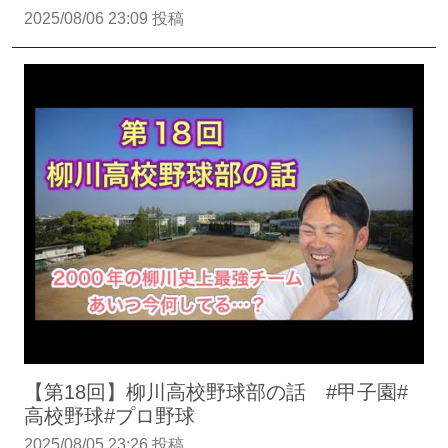
2025/08/06 23:09 投稿
【第18回】柳川高校野球部の話 #甲子園#
高校野球#プロ野球
2025/08/05 23:26 投稿