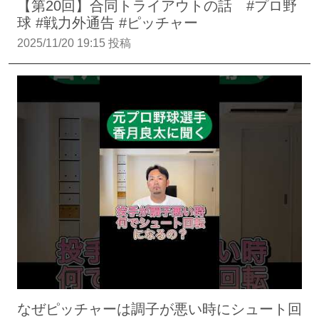
【第20回】合同トライアウトの話 #プロ野
球 #戦力外通告 #ピッチャー
2025/11/20 19:15 投稿
なぜピッチャーは調子が悪い時にシュート回