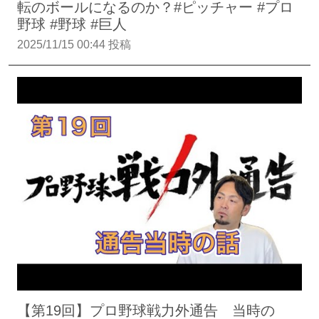
転のボールになるのか？#ピッチャー #プロ
野球 #野球 #巨人
2025/11/15 00:44 投稿
【第19回】プロ野球戦力外通告 当時の