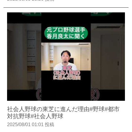
社会人野球の東芝に進んだ理由#野球#都市
対抗野球#社会人野球
2025/08/01 01:01 投稿