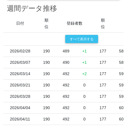
週間データ推移
順
順
日付
登録者数
位
位
すべて表示する
2026/02/28
190
489
+1
177
58,
2026/03/07
190
490
+1
177
58,
2026/03/14
190
492
+2
177
59,
2026/03/21
190
492
0
177
59,
2026/03/28
190
492
0
177
59,
2026/04/04
190
492
0
177
60,
2026/04/11
190
492
0
177
60,