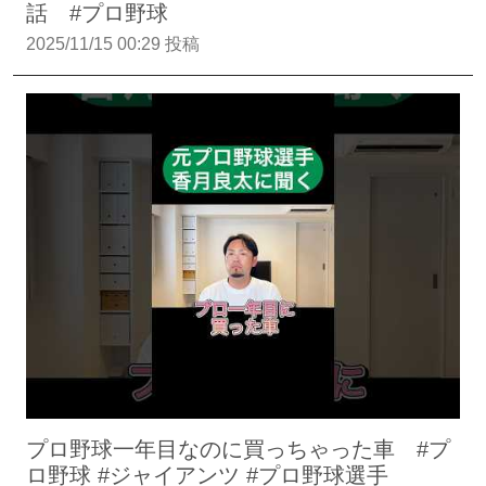
話 #プロ野球
2025/11/15 00:29 投稿
プロ野球一年目なのに買っちゃった車 #プ
ロ野球 #ジャイアンツ #プロ野球選手