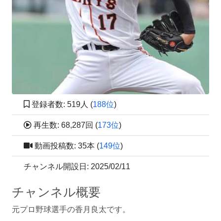
登録者数: 519人 (
188位
)
再生数: 68,287回 (
173位
)
動画投稿数: 35本 (
149位
)
チャンネル開設日: 2025/02/11
チャンネル概要
元プロ野球選手の香月良太です。