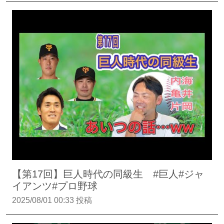
【第17回】巨人時代の同級生 #巨人#ジャ
イアンツ#プロ野球
2025/08/01 00:33 投稿