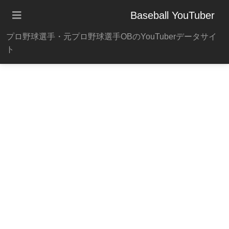
Baseball YouTuber
プロ野球選手・元プロ野球選手OBのYouTuberデータサイ
ト