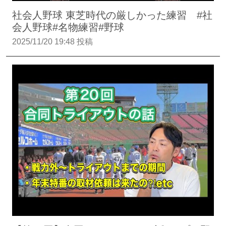
社会人野球 東芝時代の厳しかった練習 #社
会人野球#名物練習#野球
2025/11/20 19:48 投稿