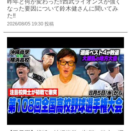
昨年と何が変わった⁉︎西武ライオンズが強く
なった要因について鈴木健さんに聞いてみ
た‼︎
2026/08/05 19:30 投稿