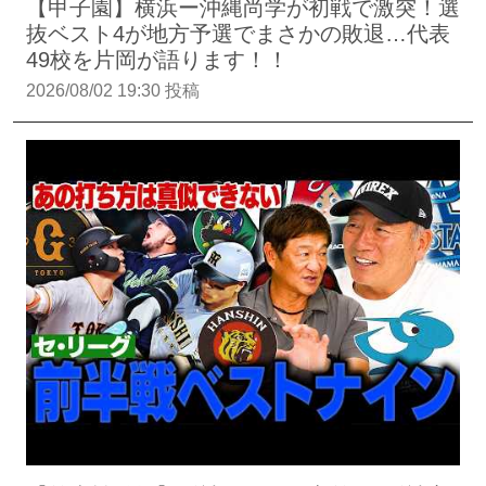
【甲子園】横浜ー沖縄尚学が初戦で激突！選
抜ベスト4が地方予選でまさかの敗退…代表
49校を片岡が語ります！！
2026/08/02 19:30 投稿