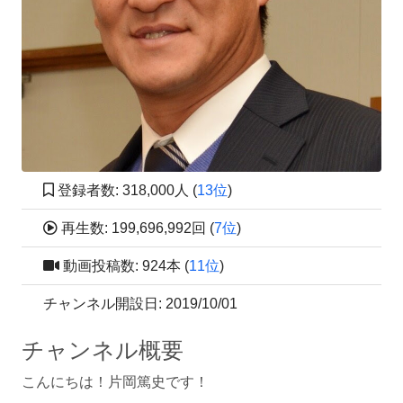
登録者数: 318,000人 (
13位
)
再生数: 199,696,992回 (
7位
)
動画投稿数: 924本 (
11位
)
チャンネル開設日: 2019/10/01
チャンネル概要
こんにちは！片岡篤史です！