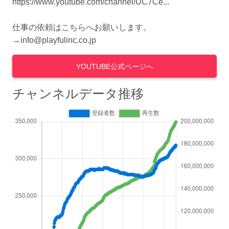
https://www.youtube.com/channel/UC7Ce...
仕事の依頼はこちらへお願いします。
→info@playfulinc.co.jp
YOUTUBE公式ページへ
チャンネルデータ推移