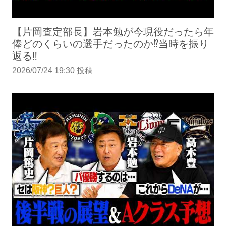
【片岡査定部長】岩本勉が今現役だったら年
俸どのくらいの選手だったのか⁉︎当時を振り
返る‼︎
2026/07/24 19:30 投稿