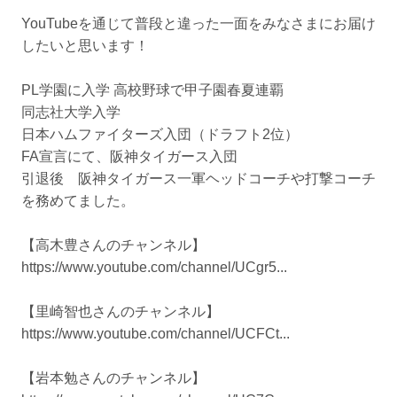
YouTubeを通じて普段と違った一面をみなさまにお届け
したいと思います！
PL学園に入学 高校野球で甲子園春夏連覇
同志社大学入学
日本ハムファイターズ入団（ドラフト2位）
FA宣言にて、阪神タイガース入団
引退後 阪神タイガース一軍ヘッドコーチや打撃コーチ
を務めてました。
【高木豊さんのチャンネル】
https://www.youtube.com/channel/UCgr5...
【里崎智也さんのチャンネル】
https://www.youtube.com/channel/UCFCt...
【岩本勉さんのチャンネル】