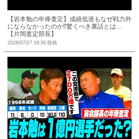
【岩本勉の年俸査定】成績低迷もなぜ戦力外
にならなかったのか⁉︎驚くべき裏話とは…
【片岡査定部長】
2026/07/27 19:30 投稿