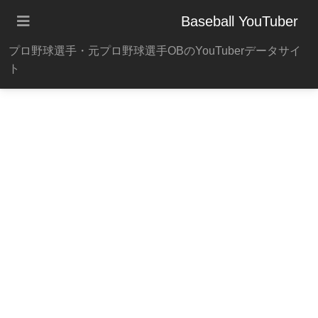
Baseball YouTuber
プロ野球選手・元プロ野球選手OBのYouTuberデータサイ
ト